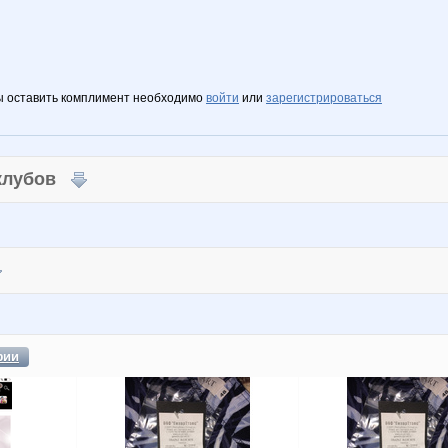
ы оставить комплимент необходимо
войти
или
зарегистрироваться
 клубов
фии